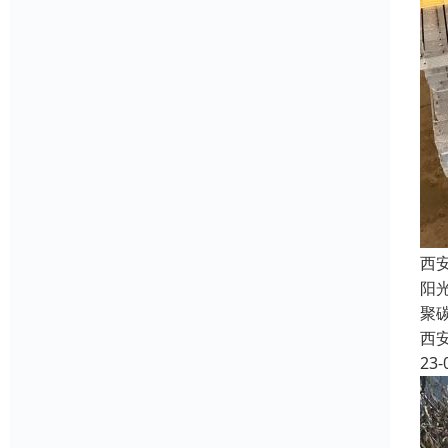
西
阳
聚
西
23-