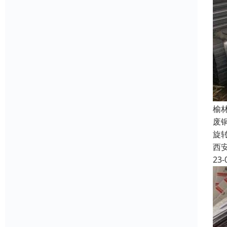
榆
废
旋
西
23-