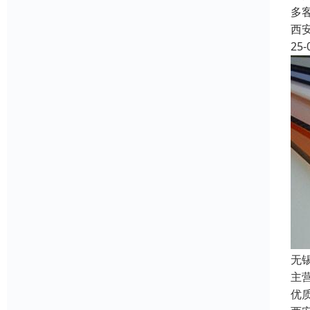
多
西
25-
无
主
优