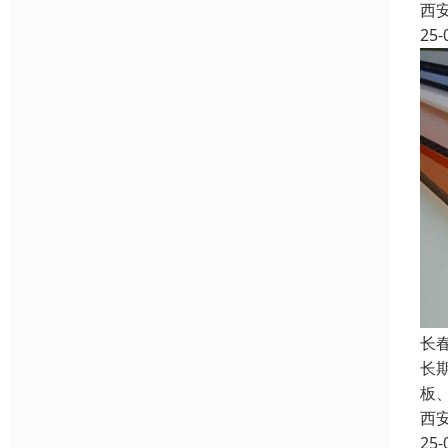
西
25-
长
长
板
西
25-