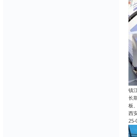
镇
长
板
西
25-