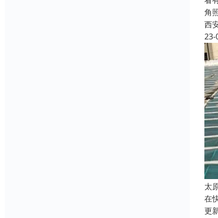
看
角
西
23-
太
在
更