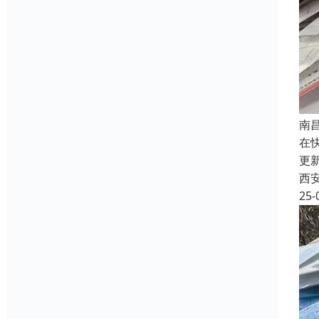
南
在
更
西
25-