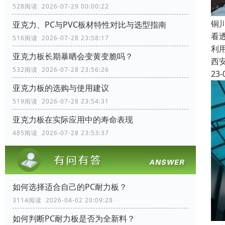
528阅读 2026-07-29 00:00:22
铜
亚克力、PC与PVC板材特性对比与选型指南
看
516阅读 2026-07-28 23:58:17
利
亚克力板长期暴晒会变黄变脆吗？
西
532阅读 2026-07-28 23:56:26
23-
亚克力板的选购与使用建议
519阅读 2026-07-28 23:54:31
亚克力板在实际应用中的寿命表现
485阅读 2026-07-28 23:53:37
如何选择适合自己的PC耐力板？
3114阅读 2026-04-02 20:09:28
如何判断PC耐力板是否为全新料？