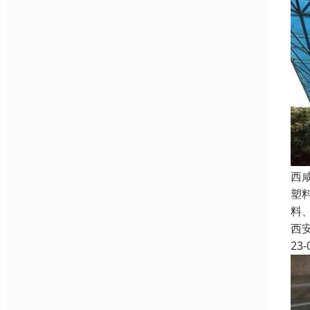
西
塑
料
西
23-