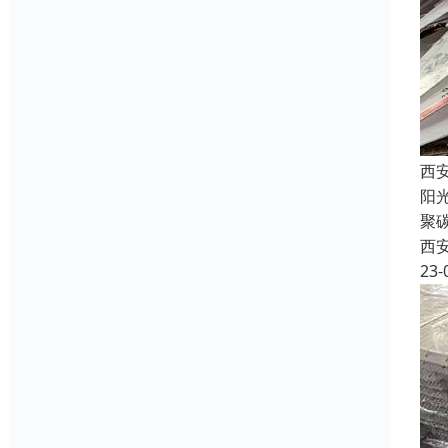
西
阳
聚
西
23-