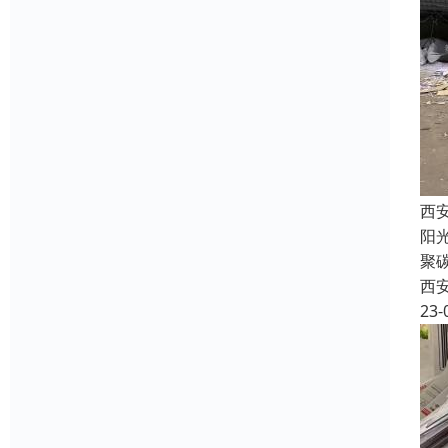
西
阳
聚
西
23-