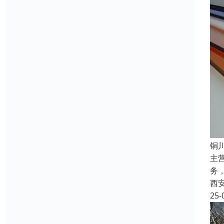
铜
主
务
西
25-