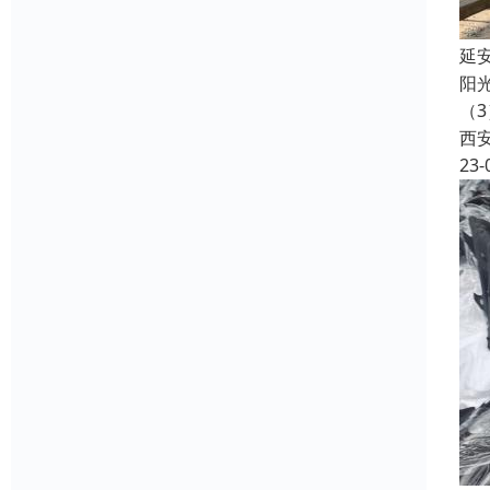
延
阳
（
西
23-