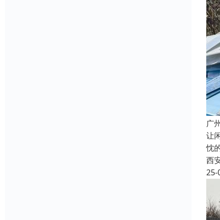
广
让
忱
西
25-