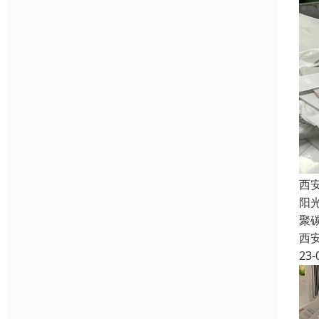
西
阳
聚
西
23-