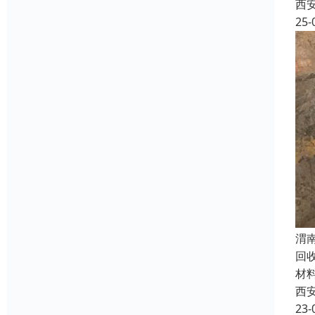
西
25-
渭
回
材
西
23-