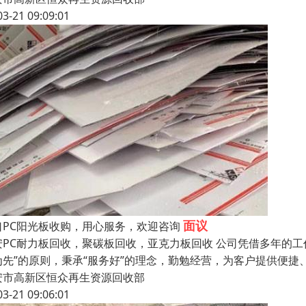
03-21 09:09:01
面议
口PC阳光板收购，用心服务，欢迎咨询
安PC耐力板回收，聚碳板回收，亚克力板回收 公司凭借多年的
为先”的原则，秉承“服务好”的理念，勤勉经营，为客户提供便
安市高新区恒众再生资源回收部
03-21 09:06:01