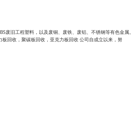
ABS废旧工程塑料，以及废铜、废铁、废铝、不锈钢等有色金属
力板回收，聚碳板回收，亚克力板回收 公司自成立以来，努