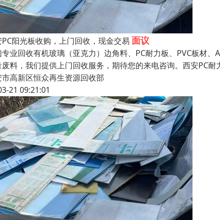
面议
安PC阳光板收购，上门回收，现金交易
们专业回收有机玻璃（亚克力）边角料、PC耐力板、PVC板材、
量废料，我们提供上门回收服务，期待您的来电咨询。西安PC耐
安市高新区恒众再生资源回收部
03-21 09:21:01