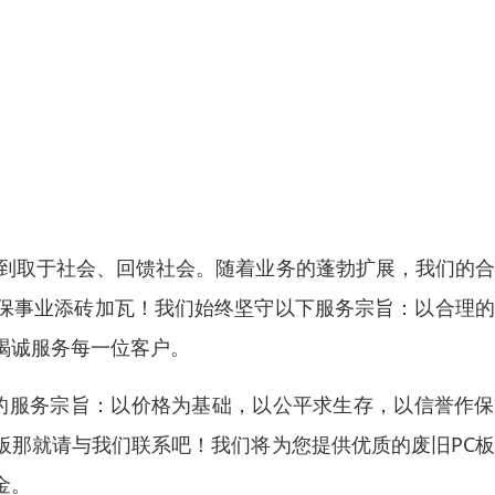
做到取于社会、回馈社会。随着业务的蓬勃扩展，我们的
保事业添砖加瓦！我们始终坚守以下服务宗旨：以合理的
竭诚服务每一位客户。
贯的服务宗旨：以价格为基础，以公平求生存，以信誉作
板那就请与我们联系吧！我们将为您提供优质的废旧PC
金。