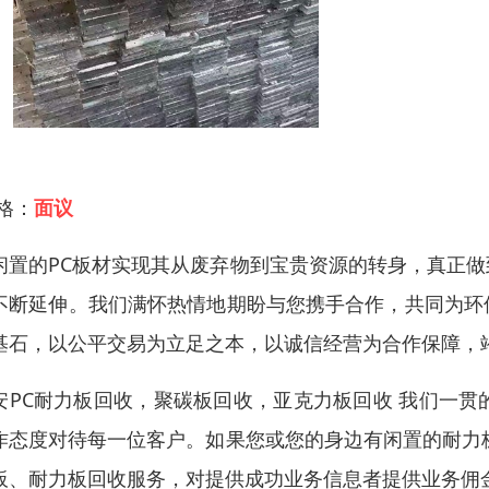
 格：
面议
闲置的PC板材实现其从废弃物到宝贵资源的转身，真正
不断延伸。我们满怀热情地期盼与您携手合作，共同为环
基石，以公平交易为立足之本，以诚信经营为合作保障，
安PC耐力板回收，聚碳板回收，亚克力板回收 我们一
作态度对待每一位客户。如果您或您的身边有闲置的耐力
板、耐力板回收服务，对提供成功业务信息者提供业务佣