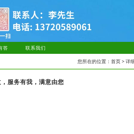
有答
联系我们
您所在的位置：
首页
> 详
收，服务有我，满意由您