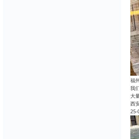
福
我
大
西
25-