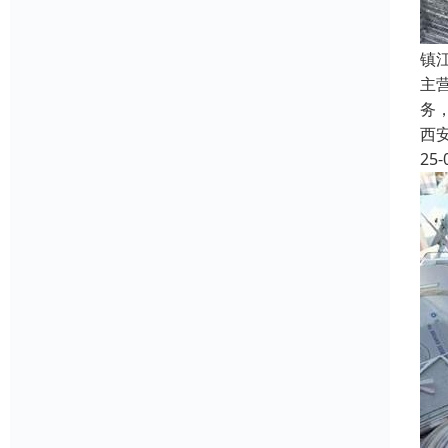
镇
主
务
西
25-