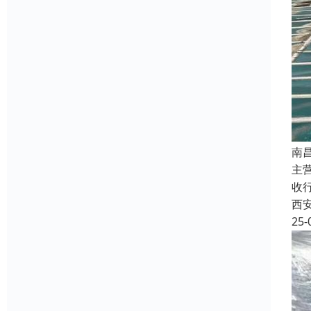
南
主
收
西
25-