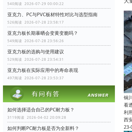
大
540阅读 2026-07-29 00:00:22
亚克力、PC与PVC板材特性对比与选型指南
526阅读 2026-07-28 23:58:17
亚克力板长期暴晒会变黄变脆吗？
549阅读 2026-07-28 23:56:26
亚克力板的选购与使用建议
529阅读 2026-07-28 23:54:31
亚克力板在实际应用中的寿命表现
497阅读 2026-07-28 23:53:37
铜
看
如何选择适合自己的PC耐力板？
利
3119阅读 2026-04-02 20:09:28
西
23-
如何判断PC耐力板是否为全新料？