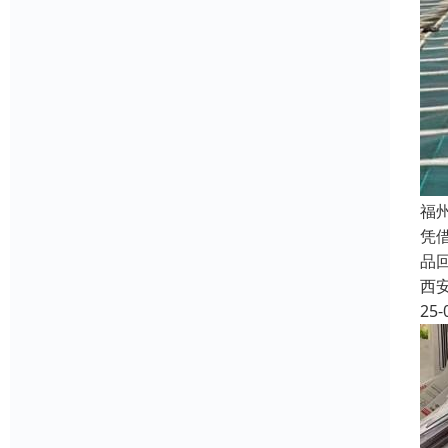
福
凭
品
西
25-