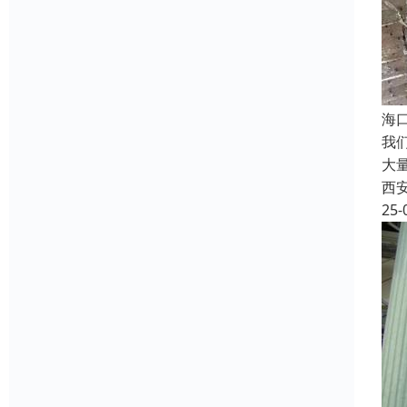
海
我
大
西
25-