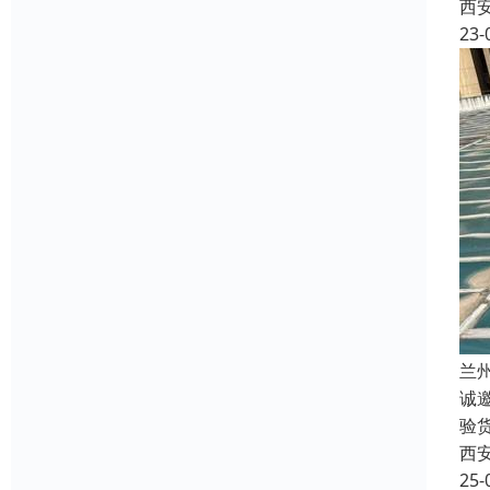
西
23-
兰
诚
验
西
25-