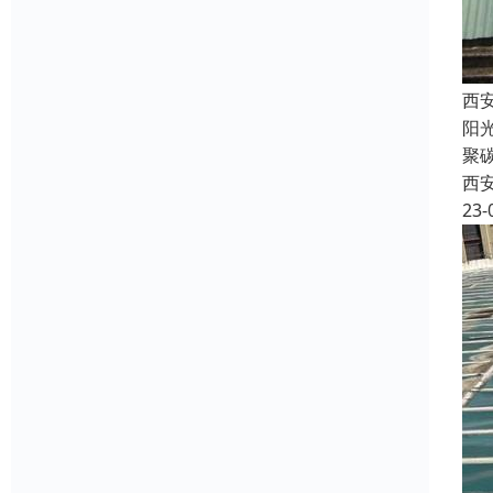
西
阳
聚
西
23-