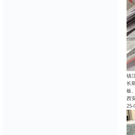
镇
长
板
西
25-