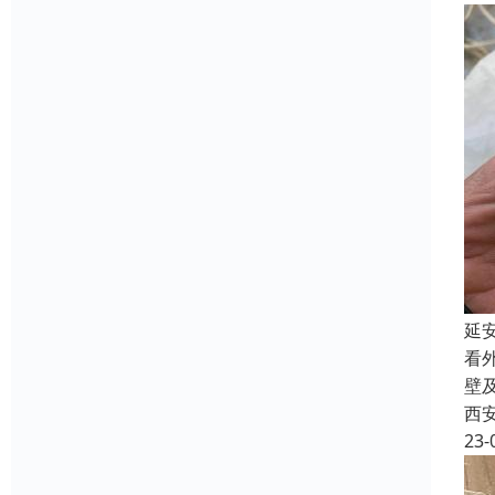
延
看
壁
西
23-