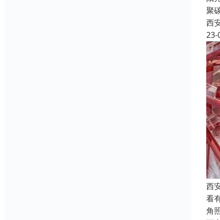
聚
西
23-
西
看
角