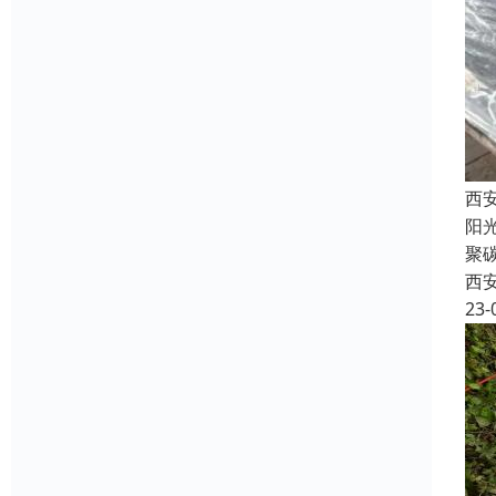
西
阳
聚
西
23-