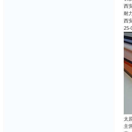
西
耐
西
25-
太
主