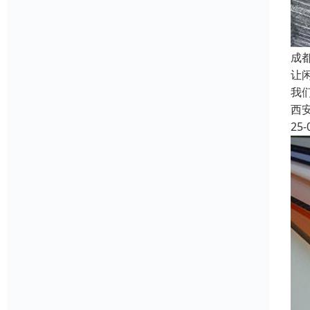
成
让
我
西
25-