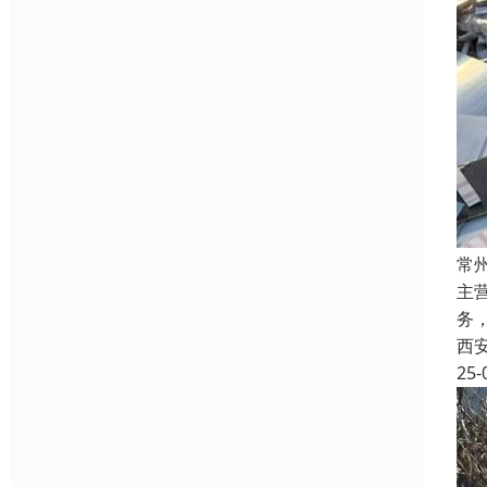
常
主
务
西
25-