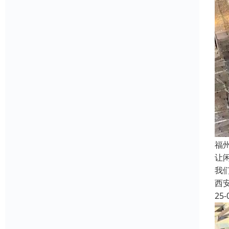
福
让
我
西
25-