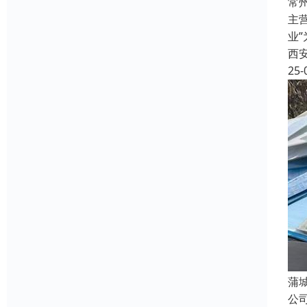
常
主
业
西
25-
蒲
公