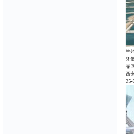
兰
凭
品
西
25-