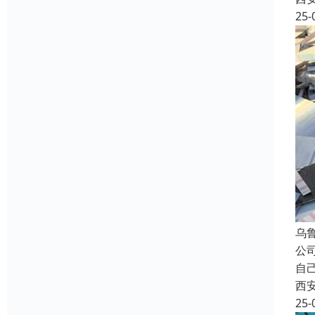
25-
乌
公
自
西
25-