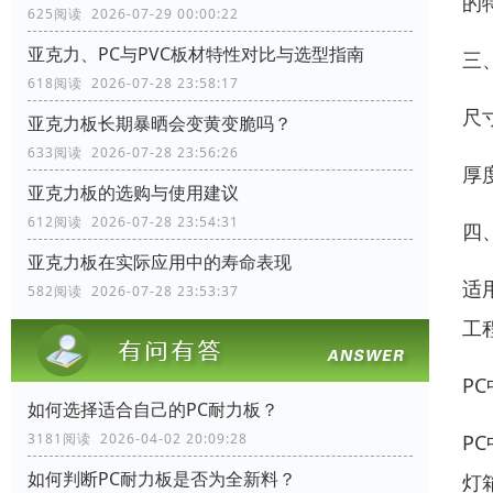
的
625阅读 2026-07-29 00:00:22
亚克力、PC与PVC板材特性对比与选型指南
三
618阅读 2026-07-28 23:58:17
尺寸
亚克力板长期暴晒会变黄变脆吗？
633阅读 2026-07-28 23:56:26
厚度
亚克力板的选购与使用建议
612阅读 2026-07-28 23:54:31
四
亚克力板在实际应用中的寿命表现
适
582阅读 2026-07-28 23:53:37
工
P
如何选择适合自己的PC耐力板？
3181阅读 2026-04-02 20:09:28
P
如何判断PC耐力板是否为全新料？
灯