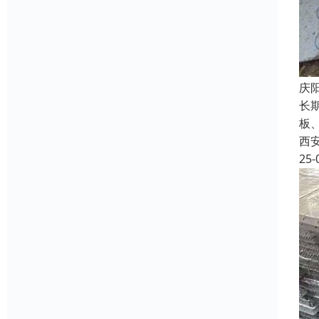
庆
长
板
西
25-