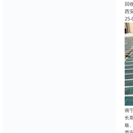
回
西
25-
南
长
板
西