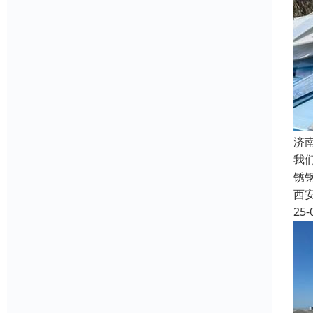
济
我
锈
西
25-