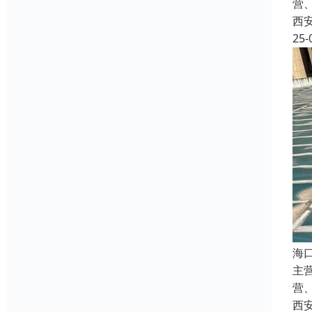
营
西
25-
海
主
营
西