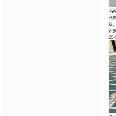
乌
长
板
西
25-