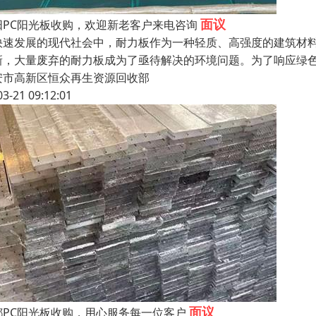
面议
阳PC阳光板收购，欢迎新老客户来电咨询
快速发展的现代社会中，耐力板作为一种轻质、高强度的建筑材
新，大量废弃的耐力板成为了亟待解决的环境问题。为了响应绿
安市高新区恒众再生资源回收部
03-21 09:12:01
面议
都PC阳光板收购，用心服务每一位客户