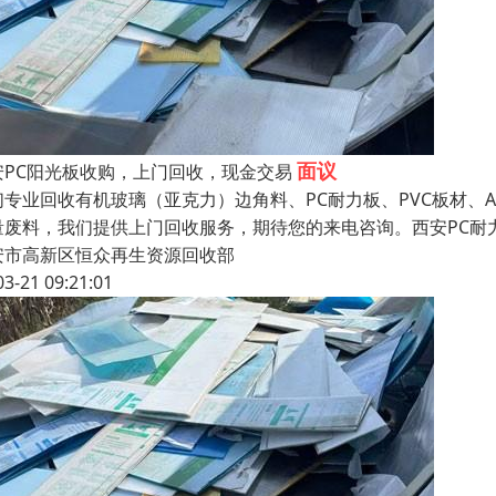
面议
安PC阳光板收购，上门回收，现金交易
们专业回收有机玻璃（亚克力）边角料、PC耐力板、PVC板材、
量废料，我们提供上门回收服务，期待您的来电咨询。西安PC耐
安市高新区恒众再生资源回收部
03-21 09:21:01