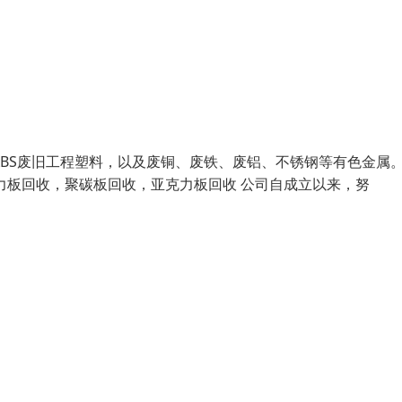
ABS废旧工程塑料，以及废铜、废铁、废铝、不锈钢等有色金属
力板回收，聚碳板回收，亚克力板回收 公司自成立以来，努