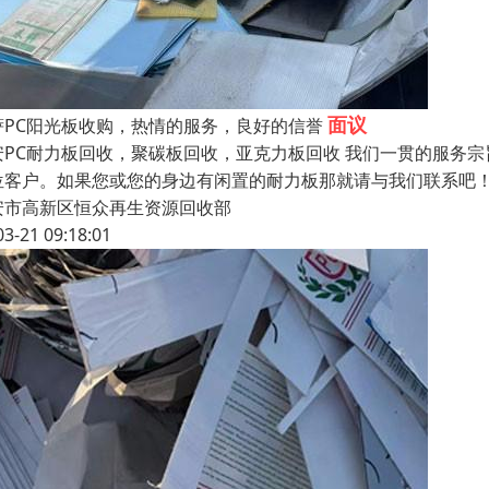
面议
萨PC阳光板收购，热情的服务，良好的信誉
安PC耐力板回收，聚碳板回收，亚克力板回收 我们一贯的服务
位客户。如果您或您的身边有闲置的耐力板那就请与我们联系吧！
安市高新区恒众再生资源回收部
03-21 09:18:01