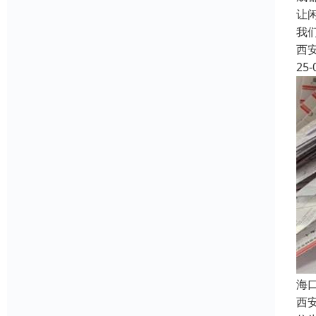
让
我
西
25-
海
西