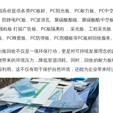
期高价提供各类PC板材、PC阳光板、PC耐力板、PC中空
、防静电PC板、PC波浪瓦、聚碳酸酯板、聚碳酸酯中空
C颗粒板 灯箱广告板、PC板隔离柱 、采光板、工程采光板
板、PC蜂窝板、PC防弹板、PC雨棚板等PC板材回收服务
力板回收不仅是一项环保行动，更是对可持续发展理念的
烧带来的环境压力，降低资源消耗。同时，回收的耐力板
再利用。这不仅有助于保护自然环境，还能为企业带来经