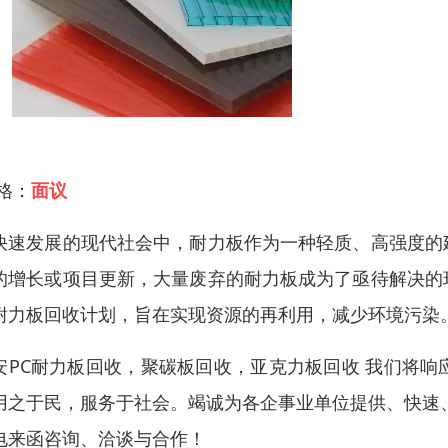
 格：
面议
快速发展的现代社会中，耐力板作为一种轻质、高强度的
的增长或项目更新，大量废弃的耐力板成为了亟待解决的
耐力板回收计划，旨在实现资源的再利用，减少环境污染
安PC耐力板回收，聚碳板回收，亚克力板回收 我们将
用之于民，服务于社会。竭诚为各企事业单位提供、快速
电来函咨询、洽谈与合作！