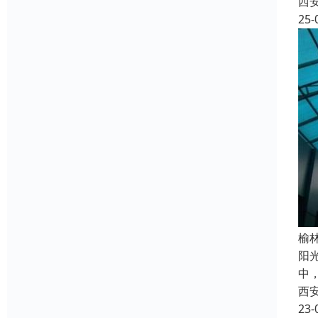
西
25-
榆
阳
中
西
23-