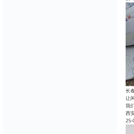
长
让
我
西
25-