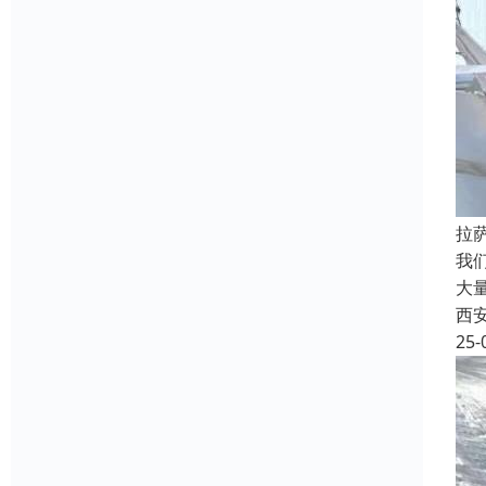
拉
我
大
西
25-