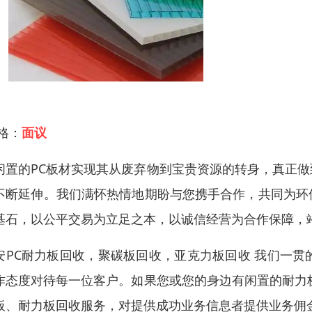
 格：
面议
闲置的PC板材实现其从废弃物到宝贵资源的转身，真正
不断延伸。我们满怀热情地期盼与您携手合作，共同为环
基石，以公平交易为立足之本，以诚信经营为合作保障，
安PC耐力板回收，聚碳板回收，亚克力板回收 我们一
作态度对待每一位客户。如果您或您的身边有闲置的耐力
板、耐力板回收服务，对提供成功业务信息者提供业务佣