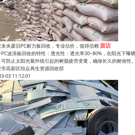
面议
安未央废旧PC耐力板回收，专业估价，值得信赖
手PC波浪板回收的特性：透光性：透光率30~80%，在阳光下
，可防止太阳光紫外线引起的树脂疲劳变黄，确保长久的耐候性
安市高新区恒众再生资源回收部
03-03 11:12:01