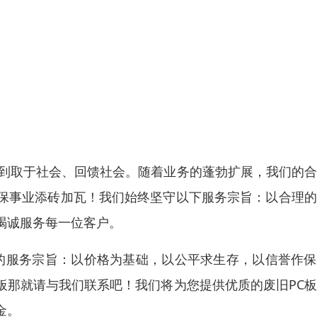
做到取于社会、回馈社会。随着业务的蓬勃扩展，我们的
保事业添砖加瓦！我们始终坚守以下服务宗旨：以合理的
竭诚服务每一位客户。
贯的服务宗旨：以价格为基础，以公平求生存，以信誉作
板那就请与我们联系吧！我们将为您提供优质的废旧PC
金。