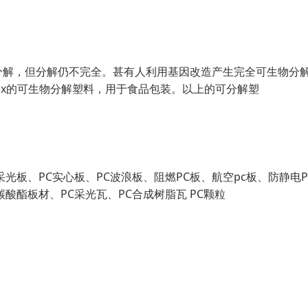
分解，但分解仍不完全。甚有人利用基因改造产生完全可生物分
flex的可生物分解塑料，用于食品包装。以上的可分解塑
采光板、PC实心板、PC波浪板、阻燃PC板、航空pc板、防静电P
酸酯板材、PC采光瓦、PC合成树脂瓦 PC颗粒