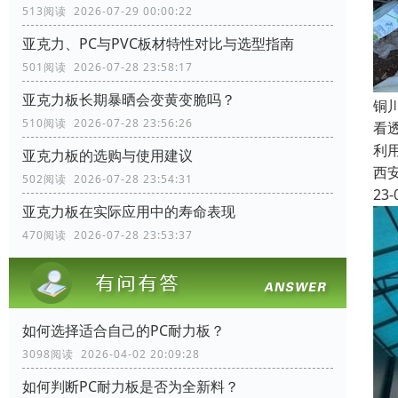
513阅读 2026-07-29 00:00:22
亚克力、PC与PVC板材特性对比与选型指南
501阅读 2026-07-28 23:58:17
亚克力板长期暴晒会变黄变脆吗？
铜
510阅读 2026-07-28 23:56:26
看
利
亚克力板的选购与使用建议
西
502阅读 2026-07-28 23:54:31
23-
亚克力板在实际应用中的寿命表现
470阅读 2026-07-28 23:53:37
如何选择适合自己的PC耐力板？
3098阅读 2026-04-02 20:09:28
如何判断PC耐力板是否为全新料？