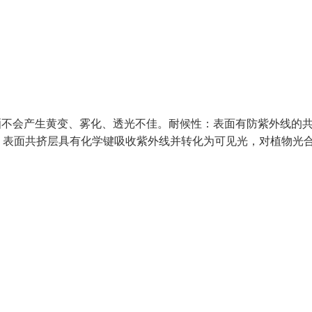
曝晒不会产生黄变、雾化、透光不佳。耐候性：表面有防紫外线的
。表面共挤层具有化学键吸收紫外线并转化为可见光，对植物光