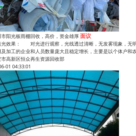
面议
川市阳光板雨棚回收，高价，资金雄厚
透光效果： 对光进行观察，光线透过清晰，无发雾现象，无明
用及加工的企业和人员数量庞大且稳定增长，主要是以个体户和
安市高新区恒众再生资源回收部
06-01 04:33:01