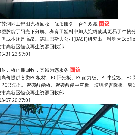
面议
安莲湖区工程阳光板回收，优质服务，合作双赢
解塑胶能于阳光下分解。亦有于塑料中加入淀粉使其更易于生物
，但成本还是高昂。德国巴斯夫公司(BASF)研究出一种称为Eco
安市高新区恒众再生资源回收部
05-31 23:57:01
面议
州耐力板雨棚回收，真诚为您服务
期高价提供各类PC板材、PC阳光板、PC耐力板、PC中空板、PC
、PC波浪瓦、聚碳酸酯板、聚碳酸酯中空板、玻璃卡普隆板、聚碳
安市高新区恒众再生资源回收部
03-07 20:27:01