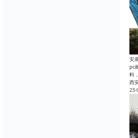
安
p
料
西
23-