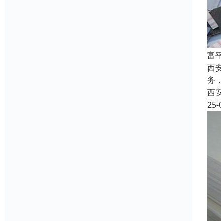
富
西
务
西
25-