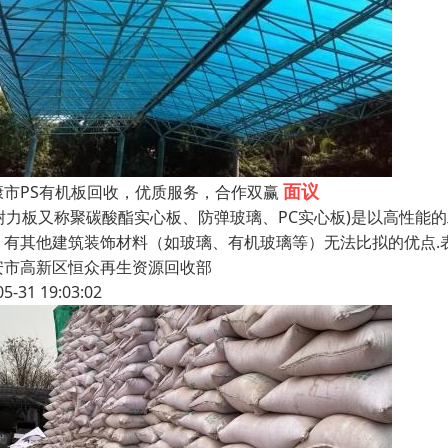
面议
康市PS有机板回收，优质服务，合作双赢
c耐力板又称聚碳酸酯实心板、防弹玻璃、PC实心板)是以高性能的工
，有其他建筑装饰材料（如玻璃、有机玻璃等）无法比拟的优点.表
安市高新区恒众再生资源回收部
05-31 19:03:02