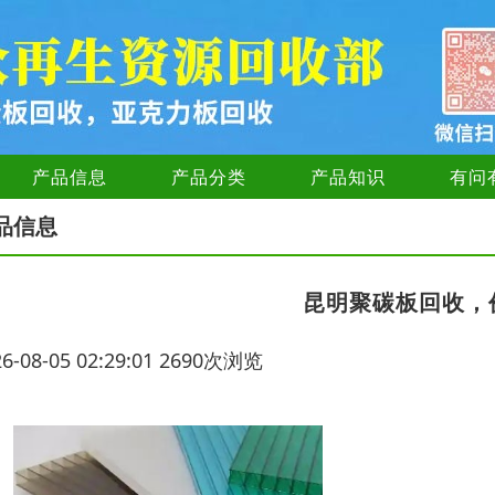
产品信息
产品分类
产品知识
有问
品信息
昆明聚碳板回收，
26-08-05 02:29:01 2690次浏览