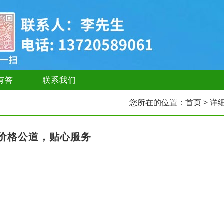
有答
联系我们
您所在的位置：
首页
> 详
价格公道，贴心服务