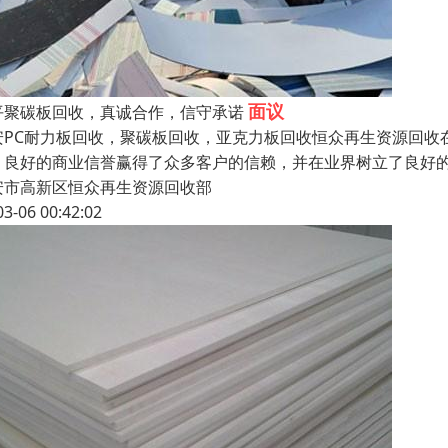
面议
平聚碳板回收，真诚合作，信守承诺
安PC耐力板回收，聚碳板回收，亚克力板回收恒众再生资源回收
，良好的商业信誉赢得了众多客户的信赖，并在业界树立了良好
安市高新区恒众再生资源回收部
03-06 00:42:02