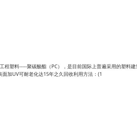
程塑料-----聚碳酸酯（PC），是目前国际上普遍采用的塑料建
面加UV可耐老化达15年之久回收利用方法：(1