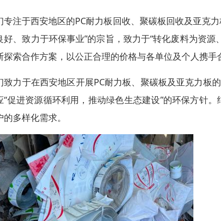
们专注于西安地区的PC耐力板回收、聚碳板回收及亚克力
良好、致力于环保事业”的宗旨，致力于“转化废料为资源
断探索合作方案，以公正合理的价格与各单位及个人携手
们致力于在西安地区开展PC耐力板、聚碳板及亚克力板的
应“促进资源循环利用，推动绿色生态建设”的环保方针
户的多样化需求。