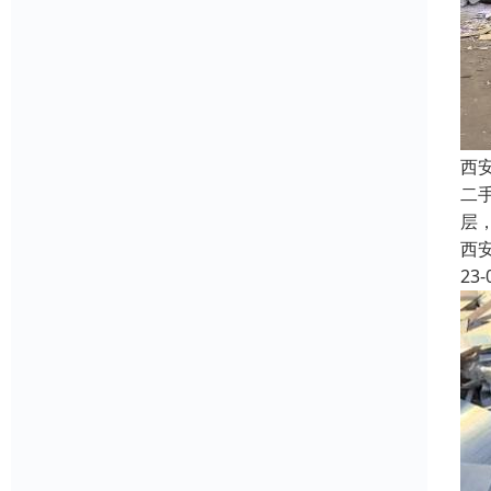
西
二
层
西
23-