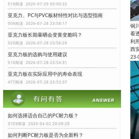
519阅读 2026-07-29 00:00:22
亚克力、PC与PVC板材特性对比与选型指南
509阅读 2026-07-28 23:58:17
铜
看
亚克力板长期暴晒会变黄变脆吗？
利
520阅读 2026-07-28 23:56:26
西
亚克力板的选购与使用建议
23-
510阅读 2026-07-28 23:54:31
亚克力板在实际应用中的寿命表现
477阅读 2026-07-28 23:53:37
如何选择适合自己的PC耐力板？
3103阅读 2026-04-02 20:09:28
如何判断PC耐力板是否为全新料？