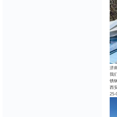
济
我
锈
西
25-