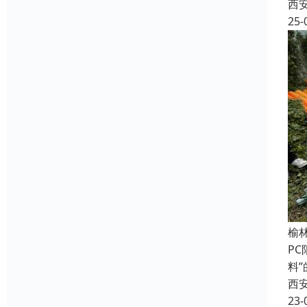
西
25-
榆
P
料
西
23-