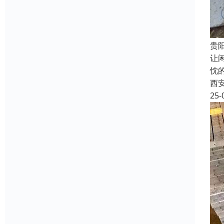
贵
让
忱
西
25-