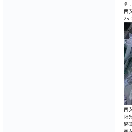
务
西
25-
西
阳
聚
西