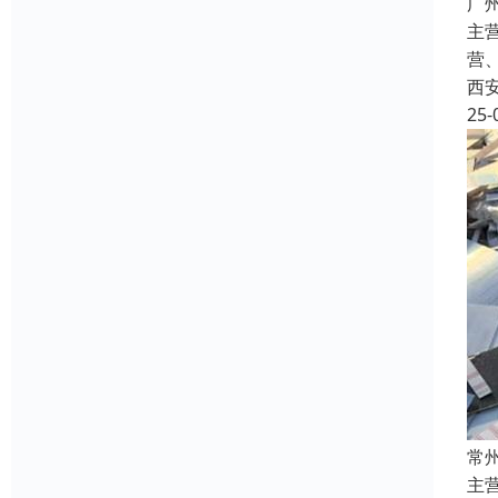
广
主
营
西
25-
常
主