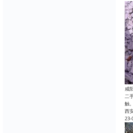
咸
二
触
西
23-