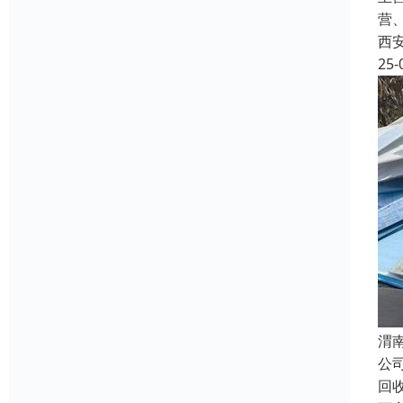
营
西
25-
渭
公
回