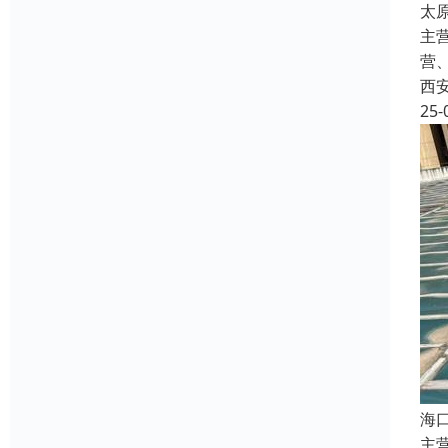
太
主
营
西
25-
海
主