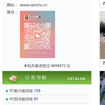
网站：
www.xahzhs.cn
微信：
本站共被浏览过 4694672 次
PC耐力板回收
159
PC阳光板回收
87