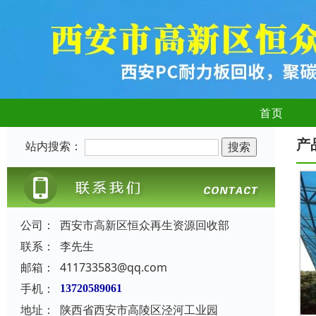
首页
产
站内搜索：
公司：
西安市高新区恒众再生资源回收部
联系：
李先生
邮箱：
411733583@qq.com
手机：
13720589061
地址：
陕西省西安市高陵区泾河工业园